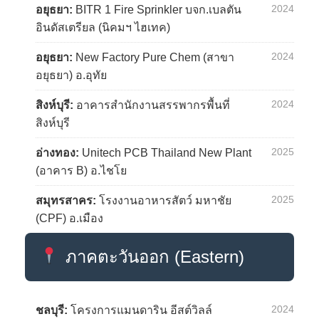
2024
อยุธยา:
BITR 1 Fire Sprinkler บจก.เบลตัน
อินดัสเตรียล (นิคมฯ ไฮเทค)
2024
อยุธยา:
New Factory Pure Chem (สาขา
อยุธยา) อ.อุทัย
2024
สิงห์บุรี:
อาคารสำนักงานสรรพากรพื้นที่
สิงห์บุรี
2025
อ่างทอง:
Unitech PCB Thailand New Plant
(อาคาร B) อ.ไชโย
2025
สมุทรสาคร:
โรงงานอาหารสัตว์ มหาชัย
(CPF) อ.เมือง
ภาคตะวันออก (Eastern)
2024
ชลบุรี:
โครงการแมนดาริน อีสต์วิลล์