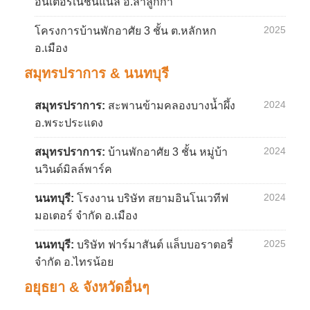
อินเตอร์เนชั่นแนล อ.ลำลูกกา
2025
โครงการบ้านพักอาศัย 3 ชั้น ต.หลักหก
อ.เมือง
สมุทรปราการ & นนทบุรี
2024
สมุทรปราการ:
สะพานข้ามคลองบางน้ำผึ้ง
อ.พระประแดง
2024
สมุทรปราการ:
บ้านพักอาศัย 3 ชั้น หมู่บ้า
นวินด์มิลล์พาร์ค
2024
นนทบุรี:
โรงงาน บริษัท สยามอินโนเวทีฟ
มอเตอร์ จำกัด อ.เมือง
2025
นนทบุรี:
บริษัท ฟาร์มาสันต์ แล็บบอราตอรี่
จำกัด อ.ไทรน้อย
อยุธยา & จังหวัดอื่นๆ