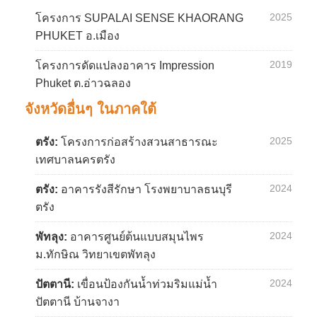
2025
โครงการ SUPALAI SENSE KHAORANG
PHUKET อ.เมือง
2019
โครงการดัดแปลงอาคาร Impression
Phuket ต.อ่าวฉลอง
จังหวัดอื่นๆ ในภาคใต้
2025
ตรัง:
โครงการก่อสร้างสวนสาธารณะ
เทศบาลนครตรัง
2024
ตรัง:
อาคารรังสีรักษา โรงพยาบาลธนบุรี
ตรัง
2024
พัทลุง:
อาคารศูนย์ต้นแบบสมุนไพร
ม.ทักษิณ วิทยาเขตพัทลุง
2024
ปัตตานี:
เขื่อนป้องกันน้ำท่วมริมแม่น้ำ
ปัตตานี บ้านจางา