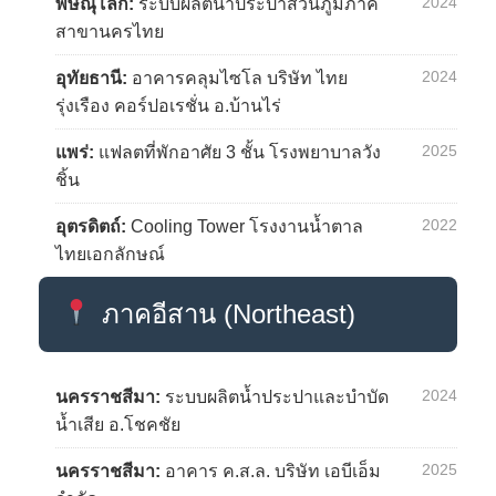
2024
พิษณุโลก:
ระบบผลิตน้ำประปาส่วนภูมิภาค
สาขานครไทย
2024
อุทัยธานี:
อาคารคลุมไซโล บริษัท ไทย
รุ่งเรือง คอร์ปอเรชั่น อ.บ้านไร่
2025
แพร่:
แฟลตที่พักอาศัย 3 ชั้น โรงพยาบาลวัง
ชิ้น
2022
อุตรดิตถ์:
Cooling Tower โรงงานน้ำตาล
ไทยเอกลักษณ์
ภาคอีสาน (Northeast)
2024
นครราชสีมา:
ระบบผลิตน้ำประปาและบำบัด
น้ำเสีย อ.โชคชัย
2025
นครราชสีมา:
อาคาร ค.ส.ล. บริษัท เอบีเอ็ม