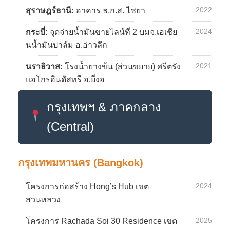
2022
สุราษฎร์ธานี:
อาคาร ธ.ก.ส. ไชยา
2024
กระบี่:
จุดจ่ายน้ำมันขายไลน์ที่ 2 บมจ.เอเชีย
นน้ำมันปาล์ม อ.อ่าวลึก
2021
นราธิวาส:
โรงน้ำยางข้น (ส่วนขยาย) ศรีตรัง
แอโกรอินดัสทรี อ.ยี่งอ
กรุงเทพฯ & ภาคกลาง
(Central)
กรุงเทพมหานคร (Bangkok)
2024
โครงการก่อสร้าง Hong’s Hub เขต
สวนหลวง
2025
โครงการ Rachada Soi 30 Residence เขต